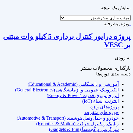
نمایش یک نتیجه
ویژه
پیشرفته
پروژه درایور کنترل برداری 5 کیلو وات مبتنی
بر VESC
به زودی
بارگذاری محصولات بیشتر
دسته‌ بندی دوره‌ها
آموزشی و دانشگاهی (Educational & Academic)
الکترونیک عمومی و آزمایشگاهی (General Electronics)
انرژی و برق قدرت (Energy & Power)
اینترنت اشیاء (IoT)
پروژه‌های ویژه
حوزه های متفرقه
خودرو و حمل‌ونقل هوشمند (Automotive & Transport)
رباتیک و کنترل حرکت (Robotics & Motion)
سرگرمی و گجت‌ها (Gadgets & Fun)