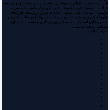
پارس پروژه، به عنوان مجموعه‌ای پیشرو در زمینه تحقیق و توسعه،
فعالیت می‌نماید. این مجموعه با بهره‌گیری از دانش تخصصی و
توانمندی‌ تیم های فنی متعهد، اقدام به تدوین و توسعه طرح‌های
نوآورانه علمی و فناورانه نموده و این طرح‌ها را در قالب فایل‌های
جامع و قابل استفاده، به منظور بهره‌برداری و توسعه در صنایع
مختلف عرضه می‌نماید.
پرداخت آنلاین