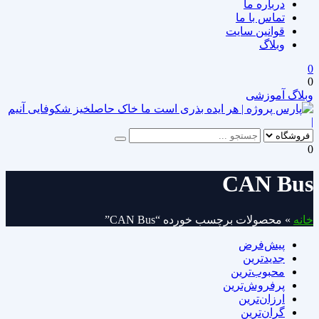
درباره ما
تماس با ما
قوانین سایت
وبلاگ
0
0
وبلاگ آموزشی
|
0
CAN Bus
خانه
»
محصولات برچسب خورده “CAN Bus”
پیش‌فرض
جدیدترین
محبوب‌ترین
پرفروش‌ترین
ارزان‌ترین
گران‌ترین