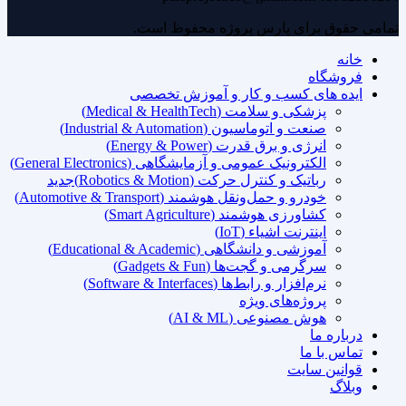
تمامی حقوق برای پارس پروژه محفوظ است.
خانه
فروشگاه
ایده های کسب و کار و آموزش تخصصی
پزشکی و سلامت (Medical & HealthTech)
صنعت و اتوماسیون (Industrial & Automation)
انرژی و برق قدرت (Energy & Power)
الکترونیک عمومی و آزمایشگاهی (General Electronics)
رباتیک و کنترل حرکت (Robotics & Motion)
جدید
خودرو و حمل‌ونقل هوشمند (Automotive & Transport)
کشاورزی هوشمند (Smart Agriculture)
اینترنت اشیاء (IoT)
آموزشی و دانشگاهی (Educational & Academic)
سرگرمی و گجت‌ها (Gadgets & Fun)
نرم‌افزار و رابط‌ها (Software & Interfaces)
پروژه‌های ویژه
هوش مصنوعی (AI & ML)
درباره ما
تماس با ما
قوانین سایت
وبلاگ