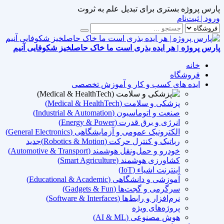
پارس پروژه بستری برای تبدیل علم به ثروت
ورود | ثبت‌نام
پارس پروژه | هر ایده بذری است ما خاک حاصلخیز شکوفایی آنیم
خانه
فروشگاه
ایده های کسب و کار و آموزش تخصصی
پزشکی و سلامت (Medical & HealthTech)
صنعت و اتوماسیون (Industrial & Automation)
انرژی و برق قدرت (Energy & Power)
الکترونیک عمومی و آزمایشگاهی (General Electronics)
رباتیک و کنترل حرکت (Robotics & Motion)
جدید
خودرو و حمل‌ونقل هوشمند (Automotive & Transport)
کشاورزی هوشمند (Smart Agriculture)
اینترنت اشیاء (IoT)
آموزشی و دانشگاهی (Educational & Academic)
سرگرمی و گجت‌ها (Gadgets & Fun)
نرم‌افزار و رابط‌ها (Software & Interfaces)
پروژه‌های ویژه
هوش مصنوعی (AI & ML)