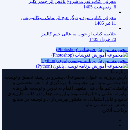
معرفی کتاب قدرت شروع ناقص اثر جیمز کلیر
6 اردیبهشت 1405
معرفی کتاب سود و دیگر هیچ اثر مایک میکالوویتس
11 تیر 1405
خلاصه کتاب از خوب به عالی جیم کالینز
20 خرداد 1405
مجموعه آموزش فتوشاپ (Photoshop)
مجموعه آموزش برنامه نویسی پایتون (Python)
درباره ما
پارس پروژه، به عنوان مجموعه‌ای پیشرو در زمینه تحقیق و توسعه،
فعالیت می‌نماید. این مجموعه با بهره‌گیری از دانش تخصصی و
توانمندی‌ تیم های فنی متعهد، اقدام به تدوین و توسعه طرح‌های
نوآورانه علمی و فناورانه نموده و این طرح‌ها را در قالب فایل‌های
جامع و قابل استفاده، به منظور بهره‌برداری و توسعه در صنایع
مختلف عرضه می‌نماید.
پرداخت آنلاین