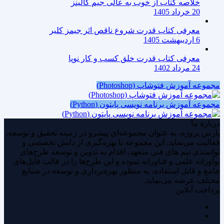
خلاصه کتاب از خوب به عالی جیم کالینز
20 خرداد 1405
معرفی کتاب قدرت شروع ناقص اثر جیمز کلیر
6 اردیبهشت 1405
معرفی کتاب قدرت خلق کسب و کار نوپا
24 مرداد 1402
مجموعه آموزش فتوشاپ (Photoshop)
مجموعه آموزش برنامه نویسی پایتون (Python)
درباره ما
پارس پروژه، به عنوان مجموعه‌ای پیشرو در زمینه تحقیق و توسعه،
فعالیت می‌نماید. این مجموعه با بهره‌گیری از دانش تخصصی و
توانمندی‌ تیم های فنی متعهد، اقدام به تدوین و توسعه طرح‌های
نوآورانه علمی و فناورانه نموده و این طرح‌ها را در قالب فایل‌های
جامع و قابل استفاده، به منظور بهره‌برداری و توسعه در صنایع
مختلف عرضه می‌نماید.
پرداخت آنلاین