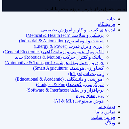
تمامی حقوق برای پارس پروژه محفوظ است.
خانه
فروشگاه
ایده های کسب و کار و آموزش تخصصی
پزشکی و سلامت (Medical & HealthTech)
صنعت و اتوماسیون (Industrial & Automation)
انرژی و برق قدرت (Energy & Power)
الکترونیک عمومی و آزمایشگاهی (General Electronics)
رباتیک و کنترل حرکت (Robotics & Motion)
جدید
خودرو و حمل‌ونقل هوشمند (Automotive & Transport)
کشاورزی هوشمند (Smart Agriculture)
اینترنت اشیاء (IoT)
آموزشی و دانشگاهی (Educational & Academic)
سرگرمی و گجت‌ها (Gadgets & Fun)
نرم‌افزار و رابط‌ها (Software & Interfaces)
پروژه‌های ویژه
هوش مصنوعی (AI & ML)
درباره ما
تماس با ما
قوانین سایت
وبلاگ