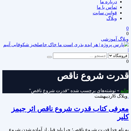
درباره ما
تماس با ما
قوانین سایت
وبلاگ
0
0
وبلاگ آموزشی
|
0
قدرت شروع ناقص
خانه
»
نوشته‌های برچسب شده “قدرت شروع ناقص”
وبلاگ
6
اردیبهشت
معرفی کتاب قدرت شروع ناقص اثر جیمز
کلیر
به نام خدا قدرت شروع ناقص؛ چرا باید قبل از آماده شدن شروع