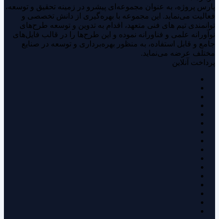
پارس پروژه، به عنوان مجموعه‌ای پیشرو در زمینه تحقیق و توسعه،
فعالیت می‌نماید. این مجموعه با بهره‌گیری از دانش تخصصی و
توانمندی‌ تیم های فنی متعهد، اقدام به تدوین و توسعه طرح‌های
نوآورانه علمی و فناورانه نموده و این طرح‌ها را در قالب فایل‌های
جامع و قابل استفاده، به منظور بهره‌برداری و توسعه در صنایع
مختلف عرضه می‌نماید.
پرداخت آنلاین