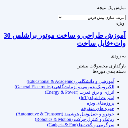
نمایش یک نتیجه
ویژه
آموزش طراحی و ساخت موتور براشلس 30
وات+فایل ساخت
به زودی
بارگذاری محصولات بیشتر
دسته‌ بندی دوره‌ها
آموزشی و دانشگاهی (Educational & Academic)
الکترونیک عمومی و آزمایشگاهی (General Electronics)
انرژی و برق قدرت (Energy & Power)
اینترنت اشیاء (IoT)
پروژه‌های ویژه
حوزه های متفرقه
خودرو و حمل‌ونقل هوشمند (Automotive & Transport)
رباتیک و کنترل حرکت (Robotics & Motion)
سرگرمی و گجت‌ها (Gadgets & Fun)