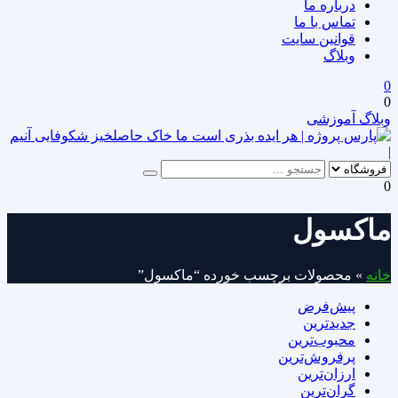
درباره ما
تماس با ما
قوانین سایت
وبلاگ
0
0
وبلاگ آموزشی
|
0
ماکسول
خانه
»
محصولات برچسب خورده “ماکسول”
پیش‌فرض
جدیدترین
محبوب‌ترین
پرفروش‌ترین
ارزان‌ترین
گران‌ترین