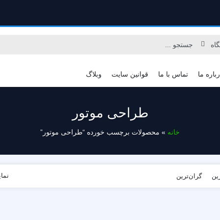
رباره ما
تماس با ما
قوانین سایت
وبلاگ
طراحی موتور
جدید
خانه
»
محصولات برچسب خورده “طراحی موتور”
نما
رین
گران‌ترین