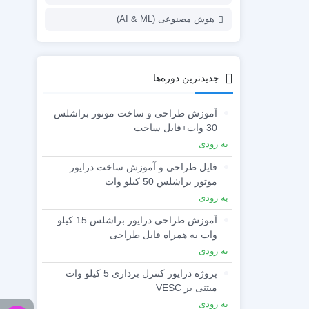
هوش مصنوعی (AI & ML)
جدیدترین دوره‌ها
آموزش طراحی و ساخت موتور براشلس
30 وات+فایل ساخت
به زودی
فایل طراحی و آموزش ساخت درایور
موتور براشلس 50 کیلو وات
به زودی
آموزش طراحی درایور براشلس 15 کیلو
وات به همراه فایل طراحی
به زودی
پروژه درایور کنترل برداری 5 کیلو وات
مبتنی بر VESC
به زودی