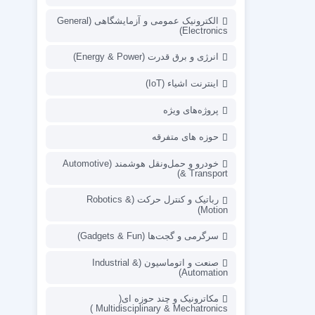
الکترونیک عمومی و آزمایشگاهی (General
Electronics)
انرژی و برق قدرت (Energy & Power)
اینترنت اشیاء (IoT)
پروژه‌های ویژه
حوزه های متفرقه
خودرو و حمل‌ونقل هوشمند (Automotive
& Transport)
رباتیک و کنترل حرکت (Robotics &
Motion)
سرگرمی و گجت‌ها (Gadgets & Fun)
صنعت و اتوماسیون (Industrial &
Automation)
مکاترونیک و چند حوزه ای(
Multidisciplinary & Mechatronics )