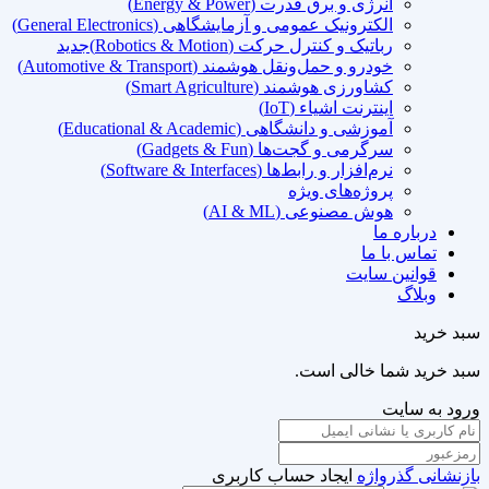
انرژی و برق قدرت (Energy & Power)
الکترونیک عمومی و آزمایشگاهی (General Electronics)
رباتیک و کنترل حرکت (Robotics & Motion)
جدید
خودرو و حمل‌ونقل هوشمند (Automotive & Transport)
کشاورزی هوشمند (Smart Agriculture)
اینترنت اشیاء (IoT)
آموزشی و دانشگاهی (Educational & Academic)
سرگرمی و گجت‌ها (Gadgets & Fun)
نرم‌افزار و رابط‌ها (Software & Interfaces)
پروژه‌های ویژه
هوش مصنوعی (AI & ML)
درباره ما
تماس با ما
قوانین سایت
وبلاگ
سبد خرید
سبد خرید شما خالی است.
ورود به سایت
بازنشانی گذرواژه
ایجاد حساب کاربری