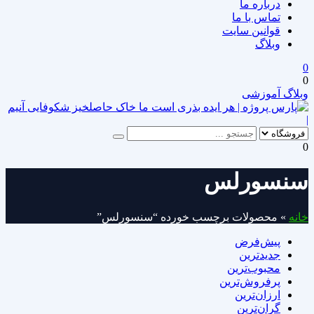
درباره ما
تماس با ما
قوانین سایت
وبلاگ
0
0
وبلاگ آموزشی
|
0
سنسورلس
خانه
»
محصولات برچسب خورده “سنسورلس”
پیش‌فرض
جدیدترین
محبوب‌ترین
پرفروش‌ترین
ارزان‌ترین
گران‌ترین