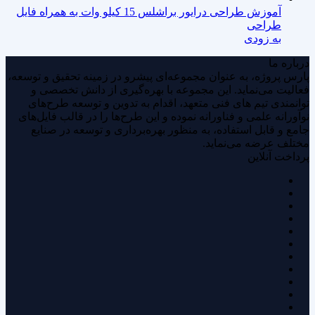
آموزش طراحی درایور براشلس 15 کیلو وات به همراه فایل
طراحی
به زودی
درباره ما
پارس پروژه، به عنوان مجموعه‌ای پیشرو در زمینه تحقیق و توسعه،
فعالیت می‌نماید. این مجموعه با بهره‌گیری از دانش تخصصی و
توانمندی‌ تیم های فنی متعهد، اقدام به تدوین و توسعه طرح‌های
نوآورانه علمی و فناورانه نموده و این طرح‌ها را در قالب فایل‌های
جامع و قابل استفاده، به منظور بهره‌برداری و توسعه در صنایع
مختلف عرضه می‌نماید.
پرداخت آنلاین