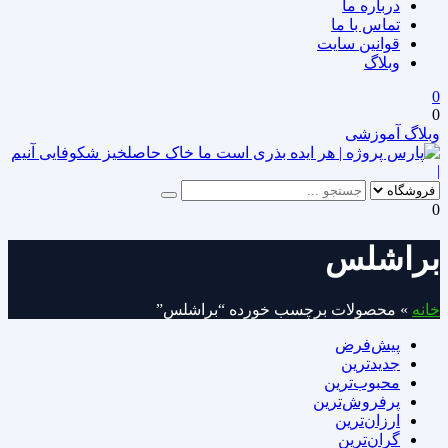
درباره ما
تماس با ما
قوانین سایت
وبلاگ
0
0
وبلاگ آموزشی
|
0
براشلس
خانه
»
محصولات برچسب خورده “براشلس”
پیش‌فرض
جدیدترین
محبوب‌ترین
پرفروش‌ترین
ارزان‌ترین
گران‌ترین