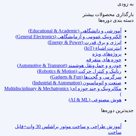
به زودی
بارگذاری محصولات بیشتر
دسته‌ بندی دوره‌ها
آموزشی و دانشگاهی (Educational & Academic)
الکترونیک عمومی و آزمایشگاهی (General Electronics)
انرژی و برق قدرت (Energy & Power)
اینترنت اشیاء (IoT)
پروژه‌های ویژه
حوزه های متفرقه
خودرو و حمل‌ونقل هوشمند (Automotive & Transport)
رباتیک و کنترل حرکت (Robotics & Motion)
سرگرمی و گجت‌ها (Gadgets & Fun)
صنعت و اتوماسیون (Industrial & Automation)
مکاترونیک و چند حوزه ای( Multidisciplinary & Mechatronics
)
هوش مصنوعی (AI & ML)
جدیدترین دوره‌ها
آموزش طراحی و ساخت موتور براشلس 30 وات+فایل
ساخت