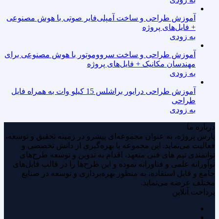
آموزش طراحی و ساخت آمپلی‌فایر صوتی با هوش مصنوعی
+ فایل‌های پروژه
به زودی
آموزش طراحی و ساخت سرووموتور با هوش مصنوعی برای
مهندسان مکانیک + فایل‌های پروژه
به زودی
آموزش طراحی درایور براشلس 15 کیلو وات به همراه فایل
طراحی
به زودی
درباره ما
پارس پروژه، به عنوان مجموعه‌ای پیشرو در زمینه تحقیق و توسعه،
فعالیت می‌نماید. این مجموعه با بهره‌گیری از دانش تخصصی و
توانمندی‌ تیم های فنی متعهد، اقدام به تدوین و توسعه طرح‌های
نوآورانه علمی و فناورانه نموده و این طرح‌ها را در قالب فایل‌های
جامع و قابل استفاده، به منظور بهره‌برداری و توسعه در صنایع
مختلف عرضه می‌نماید.
پرداخت آنلاین