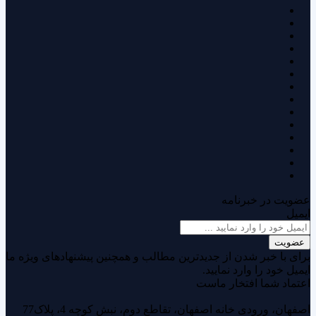
عضویت در خبرنامه
ایمیل
عضویت
برای با خبر شدن از جدیدترین مطالب و همچنین پیشنهادهای ویژه ما
ایمیل خود را وارد نمایید.
اعتماد شما افتخار ماست
اصفهان، ورودی خانه اصفهان، تقاطع دوم، نبش کوچه 4، پلاک77